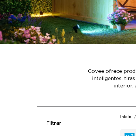
Govee ofrece produ
inteligentes, tir
interior,
Inicio
Filtrar