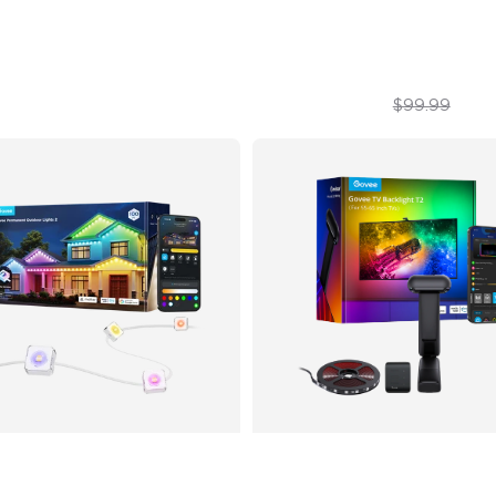
$759.99
$69.99
$99.99