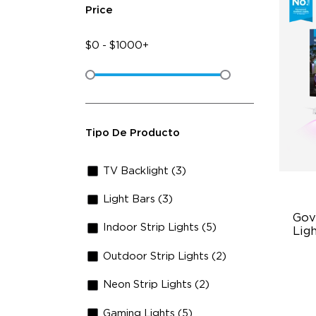
Price
$
0
-
$
1000+
Tipo De Producto
TV Backlight (3)
Light Bars (3)
Gov
Indoor Strip Lights (5)
Lig
Outdoor Strip Lights (2)
Cu
RG
Neon Strip Lights (2)
Ma
Gaming Lights (5)