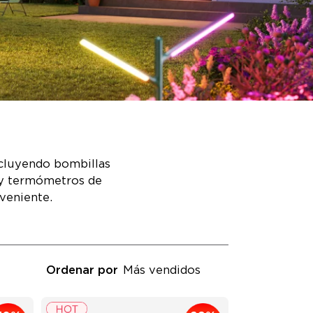
ncluyendo bombillas
r y termómetros de
nveniente.
Ordenar por
Más vendidos