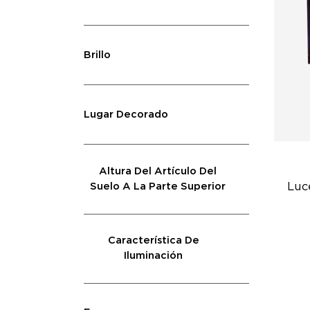
Brillo
Lugar Decorado
Altura Del Artículo Del
Luc
Suelo A La Parte Superior
Exp
Característica De
Co
Iluminación
Vi
GI
Un