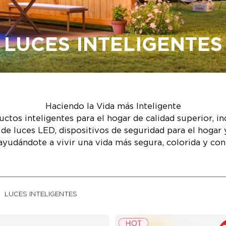
LUCES INTELIGENTES
Haciendo la Vida más Inteligente
ctos inteligentes para el hogar de calidad superior, i
as de luces LED, dispositivos de seguridad para el hoga
 ayudándote a vivir una vida más segura, colorida y co
LUCES INTELIGENTES