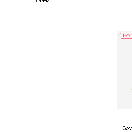
Forma
Gov