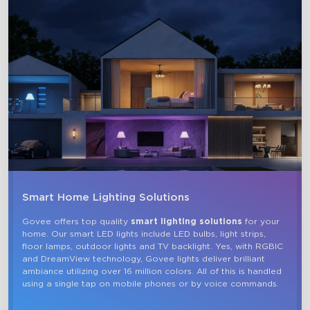
Smart Home Lighting Solutions
Govee offers top quality 
smart lighting solutions
 for your 
home. Our smart LED lights include LED bulbs, light strips, 
floor lamps, outdoor lights and TV backlight. Yes, with RGBIC 
and DreamView technology, Govee lights deliver brilliant 
ambiance utilizing over 16 million colors. All of this is handled 
using a single tap on mobile phones or by voice commands.