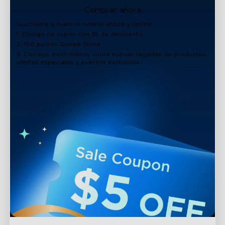
Comprar ahora
Suscríbete a nuestro boletín ahora y recibe:
1. Código de cupón con $5 de descuento
2. 100 puntos Govee Store
3. Correos electrónicos sobre nuevas llegadas de productos,
ofertas especiales y eventos exclusivos