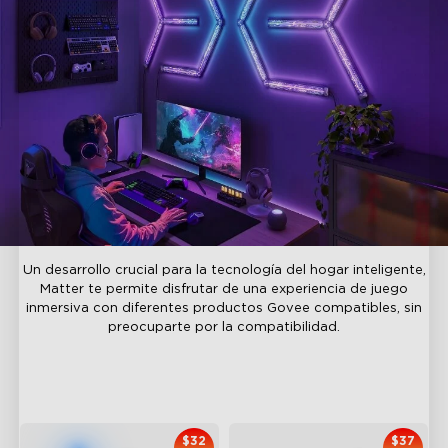
Un desarrollo crucial para la tecnología del hogar inteligente,
Matter te permite disfrutar de una experiencia de juego
inmersiva con diferentes productos Govee compatibles, sin
preocuparte por la compatibilidad.
Productos Recomendados
$32
$37