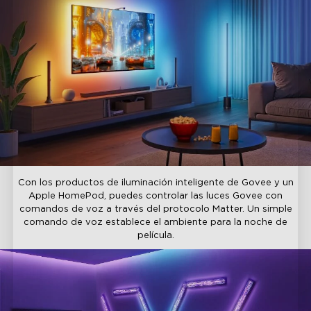
Con los productos de iluminación inteligente de Govee y un
Apple HomePod, puedes controlar las luces Govee con
comandos de voz a través del protocolo Matter. Un simple
comando de voz establece el ambiente para la noche de
película.