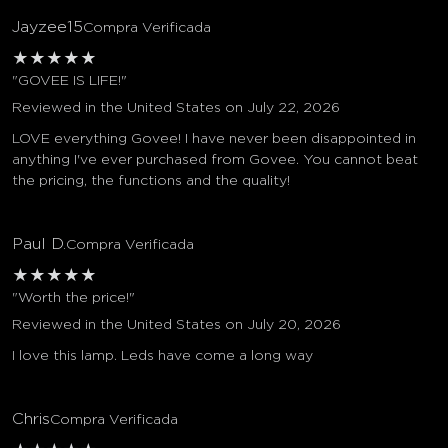
Jayzee15
Compra Verificada
★
★
★
★
★
"GOVEE IS LIFE!"
Reviewed in the United States on July 22, 2026
LOVE everything Govee! I have never been disappointed in
anything I've ever purchased from Govee. You cannot beat
the pricing, the functions and the quality!
Paul D.
Compra Verificada
★
★
★
★
★
"Worth the price!"
Reviewed in the United States on July 20, 2026
I love this lamp. Leds have come a long way
Chris
Compra Verificada