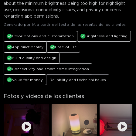
about the minimum brightness being too high for nightlight
use, occasional connectivity issues, and privacy concerns
regarding app permissions.
Generado por IA a partir del texto de las reseñas de los clientes
Color options and customization
Brightness and lighting
App functionality
Ease of use
Build quality and design
Connectivity and smart home integration
Value for money
Reliability and technical issues
Fotos y vídeos de los clientes