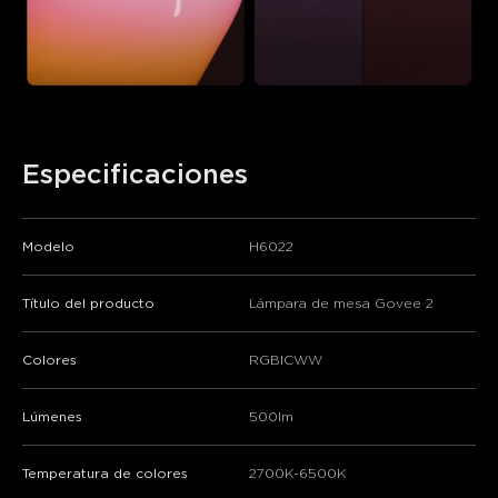
Especificaciones
Modelo
H6022
Título del producto
Lámpara de mesa Govee 2
close
Colores
RGBICWW
Lúmenes
500lm
Temperatura de colores
2700K-6500K