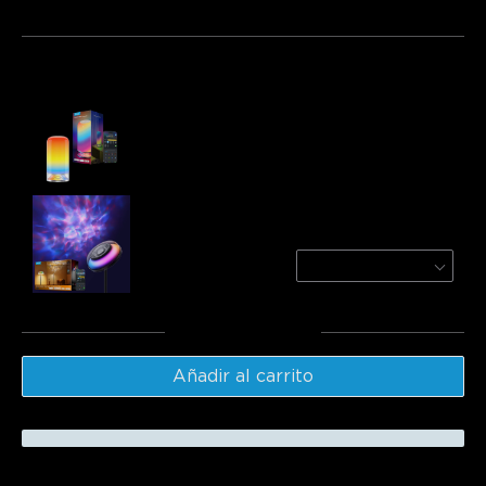
Paquete 1
Paquete 2
Paquete 3
Frecuentemente comprados juntos:
Govee Table Lamp 2
$69.99
Govee Uplighter Floor Lamp
Nebula
$169.99
Total
:
$239.98
Añadir al carrito