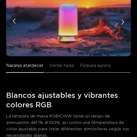
Naranja atardecer
Verde hada
Púrpura aurora
Blancos ajustables y vibrantes 
colores RGB
La lámpara de mesa RGBICWW tiene un rango de 
atenuación del 1% al 100%, así como una temperatura de 
color ajustable para crear diferentes atmósferas según tus 
necesidades diarias.