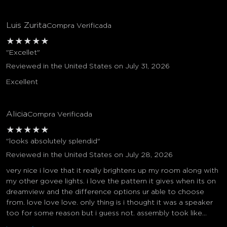
Luis Zurita
Compra Verificada
★
★
★
★
★
"Excellet"
Reviewed in the United States on July 31, 2026
Excellent
Alicia
Compra Verificada
★
★
★
★
★
"looks absolutely splendid"
Reviewed in the United States on July 28, 2026
very nice i love that it really brightens up my room along with
my other govee lights. i love the pattern it gives when its on
dreamview and the difference options ur able to choose
from. love love love. only thing is i thought it was a speaker
too for some reason but i guess not. assembly took like...