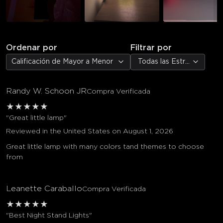
Ordenar por
Filtrar por
Calificación de Mayor a Menor
Todas las Estrellas
Randy W. Schoon JR
Compra Verificada
★
★
★
★
★
"Great little lamp"
Reviewed in the United States on August 1, 2026
Great little lamp with many colors tand themes to choose
from
Leanette Caraballo
Compra Verificada
★
★
★
★
★
"Best Night Stand Lights"