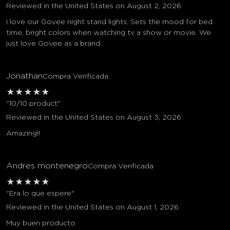
Reviewed in the United States on August 2, 2026
I love our Govee night stand lights. Sets the mood for bed
time, bright colors when watching tv a show or movie. We
just love Govee as a brand.
Jonathan
Compra Verificada
★
★
★
★
★
"10/10 product"
Reviewed in the United States on August 3, 2026
Amazing!!
Andres montenegro
Compra Verificada
★
★
★
★
★
"Era lo que espere"
Reviewed in the United States on August 1, 2026
Muy buen producto