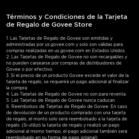
sent in a separate email that you can then forward or print
out for the recipient.
Términos y Condiciones de la Tarjeta 
de Regalo de Govee Store
1. Las Tarjetas de Regalo de Govee son emitidas y 
administradas por us.govee.com y solo son válidas para 
compras realizadas en us.govee.com en Estados Unidos.

2. Las Tarjetas de Regalo de Govee no son recargables y 
no pueden canjearse por compras de distribuidores de 
Govee o por efectivo.

3. Si el precio de un producto Govee excede el valor de la 
tarjeta de regalo, se requerirá un pago adicional al finalizar 
la compra.

4. Las Tarjetas de Regalo de Govee no son para reventa.

5. Las Tarjetas de Regalo de Govee nunca caducan.

6. Reembolsos de Tarjetas de Regalo de Govee: En caso 
de devolución de un producto comprado con una tarjeta 
de regalo, el monto solo será reembolsado a la tarjeta de 
regalo. (Si utilizó la tarjeta de regalo y realizó un pago 
adicional al mismo tiempo, el pago adicional también será 
reembolsado en su forma de pago original).
