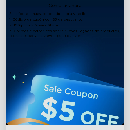
Comprar ahora
Suscríbete a nuestro boletín ahora y recibe:
1. Código de cupón con $5 de descuento
2. 100 puntos Govee Store
3. Correos electrónicos sobre nuevas llegadas de productos,
ofertas especiales y eventos exclusivos