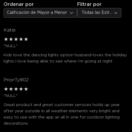
Ordenar por
Filtrar por
Calificación de Mayor a Menor
Todas las Estrellas
Katie
★
★
★
★
★
"NULL"
Kids love the dancing lights option husband loves the holiday
lights I love being able to see where I’m going at night
PriorTy902
★
★
★
★
★
"NULL"
Great product and great customer services holds up year
after year outside in all weather elements very bright and
easy to use with the app an all in one for outdoor lighting
decorations