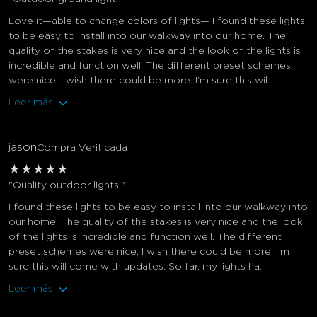
Love it—able to change colors of lights— I found these lights
to be easy to install into our walkway into our home. The
quality of the stakes is very nice and the look of the lights is
incredible and function well. The different preset schemes
were nice, I wish there could be more. I’m sure this wil...
Leer más
jason
Compra Verificada
★
★
★
★
★
"Quality outdoor lights."
I found these lights to be easy to install into our walkway into
our home. The quality of the stakes is very nice and the look
of the lights is incredible and function well. The different
preset schemes were nice, I wish there could be more. I’m
sure this will come with updates. So far, my lights ha...
Leer más