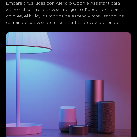
Empareja tus luces con Alexa o Google Assistant para 
activar el control por voz inteligente. Puedes cambiar los 
colores, el brillo, los modos de escena y más usando los 
comandos de voz de tus asistentes de voz preferidos.