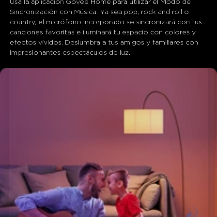
Usa la aplicación Govee Home para utilizar el Modo de 
Sincronización con Música. Ya sea pop, rock and roll o 
country, el micrófono incorporado se sincronizará con tus 
canciones favoritas e iluminará tu espacio con colores y 
efectos vívidos. Deslumbra a tus amigos y familiares con 
impresionantes espectáculos de luz.