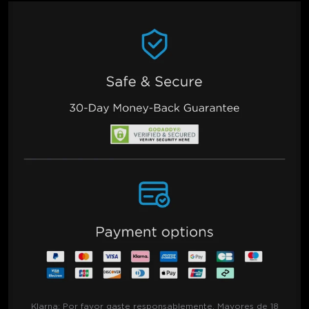
Klarna:
Por favor gaste responsablemente. Mayores de 18