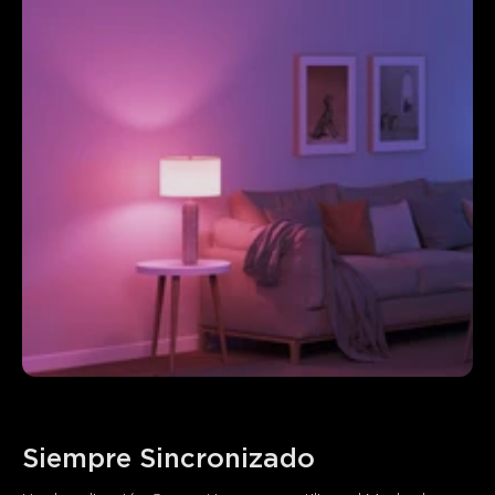
iluminen cuando se despierte y se atenúen gradualmente
cuando se duerma.
*La marca denominativa y los logotipos de Bluetooth® son
marcas registradas propiedad de Bluetooth SIG, Inc. y
cualquier uso de dichas marcas por parte de Shenzhen
Qianyan Technology LTD se realiza bajo licencia.
Siempre Sincronizado