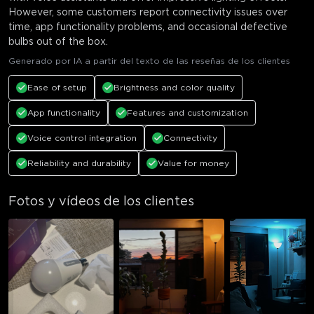
However, some customers report connectivity issues over
time, app functionality problems, and occasional defective
bulbs out of the box.
Generado por IA a partir del texto de las reseñas de los clientes
Ease of setup
Brightness and color quality
App functionality
Features and customization
Voice control integration
Connectivity
Reliability and durability
Value for money
Fotos y vídeos de los clientes