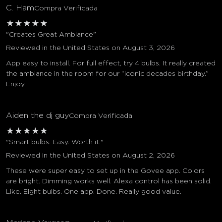
C. Ham
Compra Verificada
★
★
★
★
★
"Creates Great Ambiance"
Reviewed in the United States on August 3, 2026
App easy to install. For full effect, try 4 bulbs. It really created
the ambiance in the room for our “iconic decades birthday.”
Enjoy.
Aiden the dj guy
Compra Verificada
★
★
★
★
★
"Smart bulbs. Easy. Worth it."
Reviewed in the United States on August 2, 2026
These were super easy to set up in the Govee app. Colors
are bright. Dimming works well. Alexa control has been solid.
Like. Eight bulbs. One app. Done. Really good value.