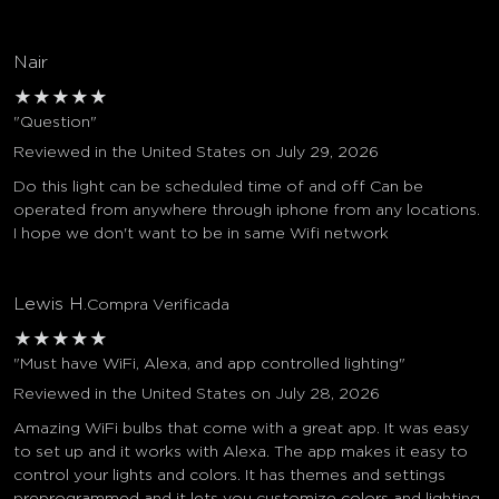
Nair
★
★
★
★
★
"Question"
Reviewed in the United States on July 29, 2026
Do this light can be scheduled time of and off Can be
operated from anywhere through iphone from any locations.
I hope we don't want to be in same Wifi network
Lewis H.
Compra Verificada
★
★
★
★
★
"Must have WiFi, Alexa, and app controlled lighting"
Reviewed in the United States on July 28, 2026
Amazing WiFi bulbs that come with a great app. It was easy
to set up and it works with Alexa. The app makes it easy to
control your lights and colors. It has themes and settings
preprogrammed and it lets you customize colors and lighting