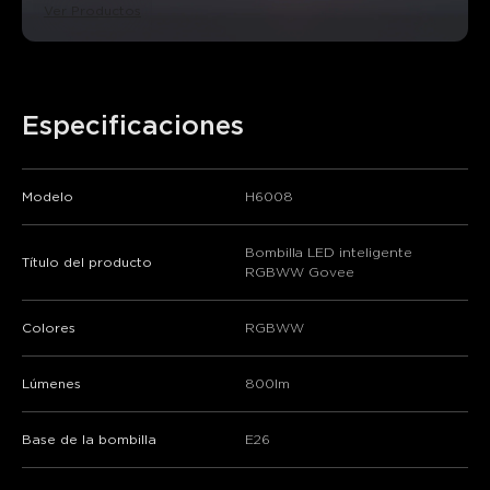
Ver Productos
Especificaciones
Modelo
H6008
Bombilla LED inteligente
Título del producto
RGBWW Govee
close
Colores
RGBWW
Lúmenes
800lm
Base de la bombilla
E26