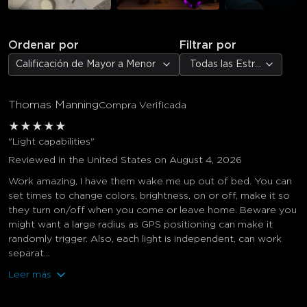
Ordenar por
Filtrar por
Calificación de Mayor a Menor
Todas las Estrellas
Thomas Manning
Compra Verificada
★
★
★
★
★
"Light capabilities"
Reviewed in the United States on August 4, 2026
Work amazing, I have them wake me up out of bed. You can
set times to change colors, brightness, on or off, make it so
they turn on/off when you come or leave home. Beware you
might want a large radius as GPS positioning can make it
randomly trigger. Also, each light is independent, can work
separat...
Leer más