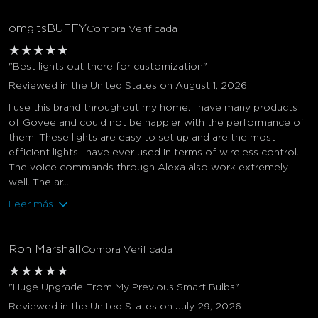
omgitsBUFFY
Compra Verificada
★
★
★
★
★
"Best lights out there for customization"
Reviewed in the United States on August 1, 2026
I use this brand throughout my home. I have many products
of Govee and could not be happier with the performance of
them. These lights are easy to set up and are the most
efficient lights I have ever used in terms of wireless control.
The voice commands through Alexa also work extremely
well. The ar...
Leer más
Ron Marshall
Compra Verificada
★
★
★
★
★
"Huge Upgrade From My Previous Smart Bulbs"
Reviewed in the United States on July 29, 2026