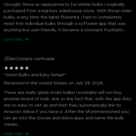
I bought these as replacements for similar bulbs I originally
purchased from a big‑box warehouse store. With those older
bulbs, every time the lights flickered, I had to completely
reset five individual bulbs through a software app that was
anything but user‑friendly. It became a constant frustratio...
Leer más
JDav
Compra Verificada
★
★
★
★
★
"Great Bulbs and Easy Setup!"
Reviewed in the United States on July 29, 2026
These are really great smart bulbs! I probably will not buy
another brand of bulb, due to the fact that, with the app they
are so easy to set up and then they automatically link to
Amazon Alexa if you have it. After the aforementioned you
can go into the Govee and Alexa apps and name the bulb
create...
Leer más