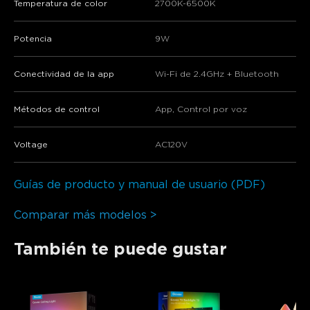
Temperatura de color
2700K-6500K
Potencia
9W
Conectividad de la app
Wi-Fi de 2.4GHz + Bluetooth
Métodos de control
App, Control por voz
Voltage
AC120V
Guías de producto y manual de usuario (PDF)
Comparar más modelos >
También te puede gustar