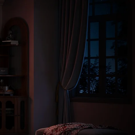
ara una calibración más rápida.