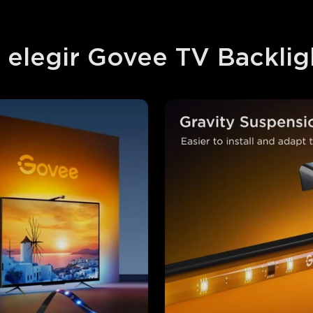
 elegir Govee TV Backligh