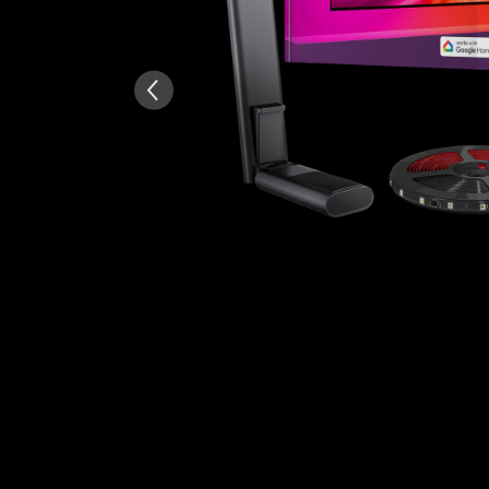
Generado por IA a partir del 