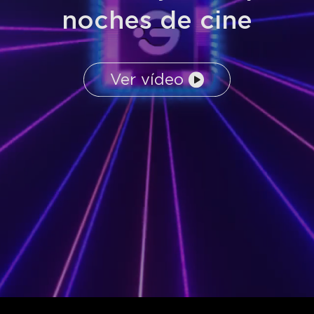
noches de cine
Ver vídeo