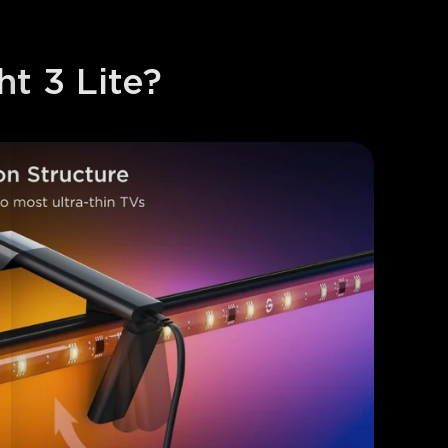
t 3 Lite?