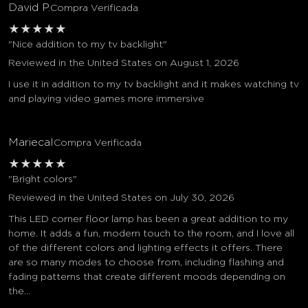
David P.
Compra Verificada
★
★
★
★
★
"Nice addition to my tv backlight"
Reviewed in the United States on August 1, 2026
I use it in addition to my tv backlight and it makes watching tv
and playing video games more immersive
Mariecal
Compra Verificada
★
★
★
★
★
"Bright colors"
Reviewed in the United States on July 30, 2026
This LED corner floor lamp has been a great addition to my
home. It adds a fun, modern touch to the room, and I love all
of the different colors and lighting effects it offers. There
are so many modes to choose from, including flashing and
fading patterns that create different moods depending on
the...