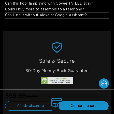
Can this floor lamp sync with Govee TV LED strip?
Could I buy more to assemble to a taller one?
Can I use it without Alexa or Google Assistant?
$69.99
$99.99
Añadir al carrito
Comprar ahora