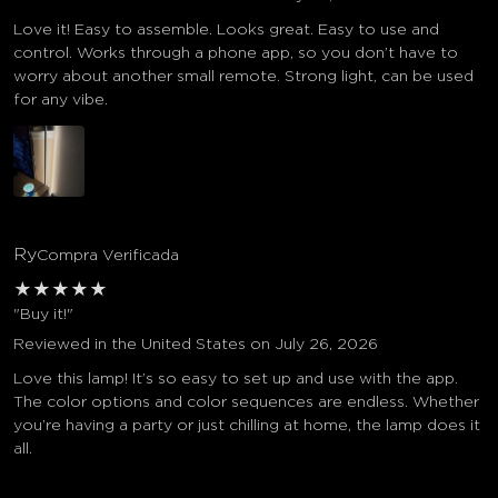
Love it! Easy to assemble. Looks great. Easy to use and
control. Works through a phone app, so you don’t have to
worry about another small remote. Strong light, can be used
for any vibe.
Ry
Compra Verificada
★
★
★
★
★
"Buy it!"
Reviewed in the United States on July 26, 2026
Love this lamp! It’s so easy to set up and use with the app.
The color options and color sequences are endless. Whether
you’re having a party or just chilling at home, the lamp does it
all.