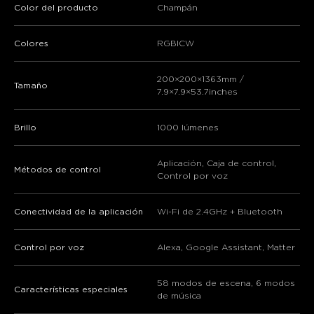
Color del producto
Champán
Colores
RGBICW
200×200×1363mm /
Tamaño
7.9×7.9×53.7inches
Brillo
1000 lúmenes
Aplicación, Caja de control,
Métodos de control
Control por voz
Conectividad de la aplicación
Wi-Fi de 2.4GHz + Bluetooth
Control por voz
Alexa, Google Assistant, Matter
58 modos de escena, 6 modos
Características especiales
de música