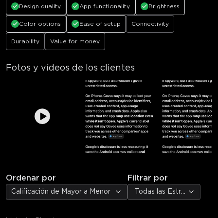
Design quality
App functionality
Brightness
Color options
Ease of setup
Connectivity
Durability
Value for money
Fotos y vídeos de los clientes
Ordenar por
Filtrar por
Calificación de Mayor a Menor
Todas las Estrellas