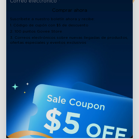
Comprar ahora
Suscríbete a nuestro boletín ahora y recibe:
1. Código de cupón con $5 de descuento
2. 100 puntos Govee Store
3. Correos electrónicos sobre nuevas llegadas de productos,
ofertas especiales y eventos exclusivos