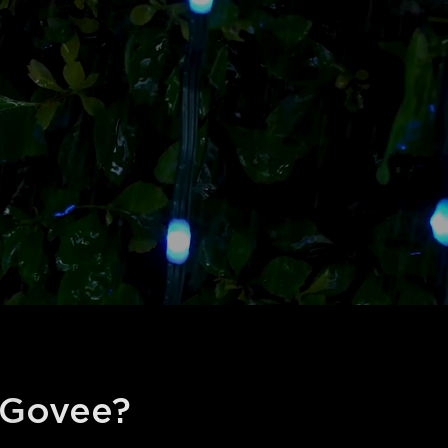
d Govee?