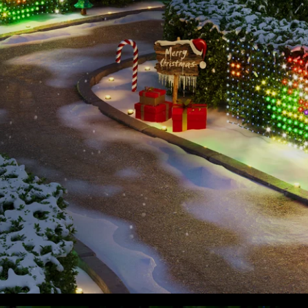
close