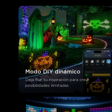
Modo DIY dinámico
Deja fluir tu inspiración para crear 
posibilidades ilimitadas.