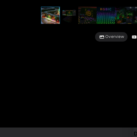
Overview
D