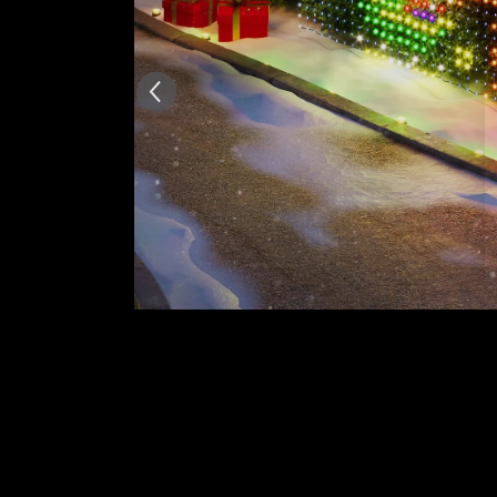
Resumen
：
Generado por IA a partir del 