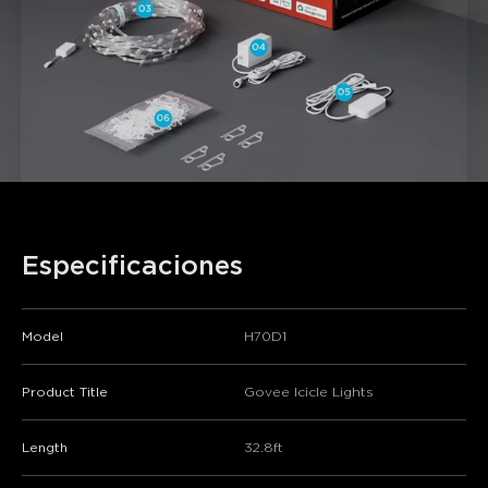
Especificaciones
Model
H70D1
Product Title
Govee Icicle Lights
Length
32.8ft