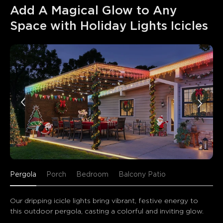
Add A Magical Glow to Any 
Pergola
Porch
Bedroom
Balcony Patio
Our dripping icicle lights bring vibrant, festive energy to 
this outdoor pergola, casting a colorful and inviting glow.