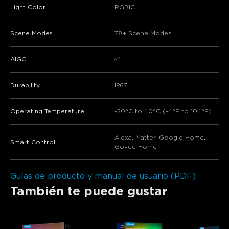
Light Color
RGBIC
Scene Modes
78+ Scene Modes
AIGC
✅
Durability
IP67
Operating Temperature
-20°C to 40°C (-4°F to 104°F)
Alexa, Matter, Google Home,
Smart Control
Govee Home
Guías de producto y manual de usuario (PDF)
También te puede gustar