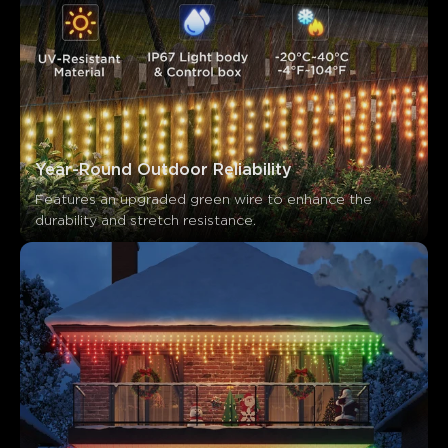
Year-Round Outdoor Reliability
Features an upgraded green wire to enhance the 
durability and stretch resistance.