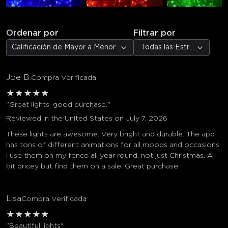
Ordenar por
Filtrar por
Calificación de Mayor a Menor
Todas las Estrellas
Joe B.
Compra Verificada
★
★
★
★
★
"Great lights, good purchase."
Reviewed in the United States on July 7, 2026
These lights are awesome. Very bright and durable. The app
has tons of different animations for all moods and occasions.
I use them on my fence all year round, not just Christmas. A
bit pricey but find them on a sale. Great purchase.
Lisa
Compra Verificada
★
★
★
★
★
"Beautiful lights"