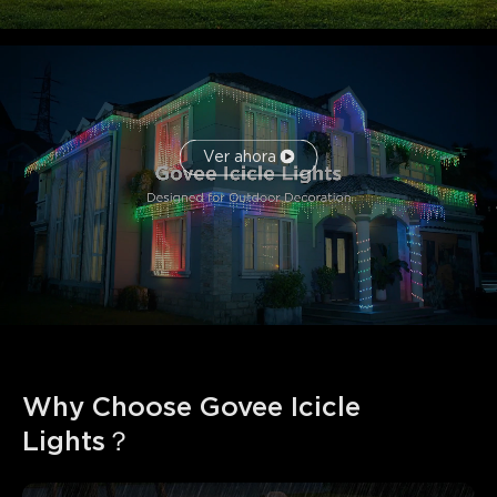
Ver ahora
Why Choose Govee Icicle 
Lights？