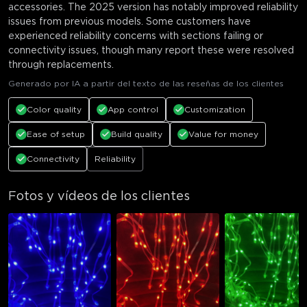
accessories. The 2025 version has notably improved reliability
issues from previous models. Some customers have
experienced reliability concerns with sections failing or
connectivity issues, though many report these were resolved
through replacements.
Generado por IA a partir del texto de las reseñas de los clientes
Color quality
App control
Customization
Ease of setup
Build quality
Value for money
Connectivity
Reliability
Fotos y vídeos de los clientes