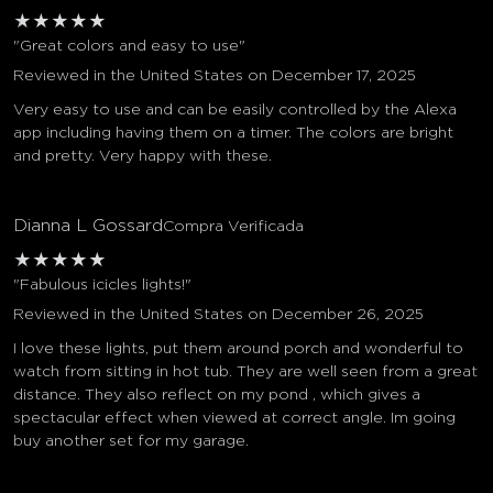
★
★
★
★
★
"Great colors and easy to use"
Reviewed in the United States on December 17, 2025
Very easy to use and can be easily controlled by the Alexa
app including having them on a timer. The colors are bright
and pretty. Very happy with these.
Dianna L Gossard
Compra Verificada
★
★
★
★
★
"Fabulous icicles lights!"
Reviewed in the United States on December 26, 2025
I love these lights, put them around porch and wonderful to
watch from sitting in hot tub. They are well seen from a great
distance. They also reflect on my pond , which gives a
spectacular effect when viewed at correct angle. Im going
buy another set for my garage.