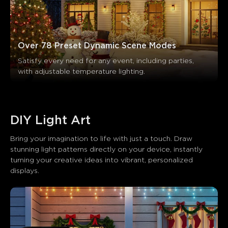
Generado por IA a partir del texto de las reseñas de los
clientes
Over 78 Preset Dynamic Scene Modes
Satisfy every need for any event, including parties, 
with adjustable temperature lighting.
DIY Light Art
Bring your imagination to life with just a touch. Draw 
stunning light patterns directly on your device, instantly 
turning your creative ideas into vibrant, personalized 
displays.