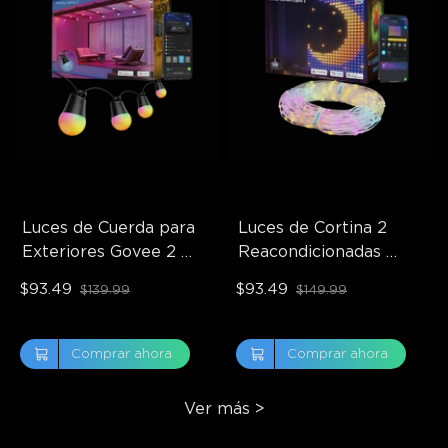
Luces de Cuerda para 
Luces de Cortina 2 
Exteriores Govee 2 
Reacondicionadas 
Reacondicionadas
Govee
$93.49
$93.49
$139.99
$149.99
Comprar ahora
Comprar ahora
Ver más
>