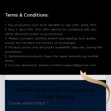
Terms & Conditions:
1. The promotion runs from Apr.16th to Apr. 22th, 2026, PDT.
2. Buy 2, Save 10%. This offer cannot be combined with any
other discount codes or promotions.
3. Please consider carefully before purchasing. Non-quality
issues do not allow for returns or exchanges.
4. Product prices and discounts availability may vary during the
promotion.
5. Refurbished products share the same warranty as normal
items.
6. For any questions, please contact support@govee.com.
Obtén $5 De Descuento En Tu
Primer Pedido
Comprar ahora