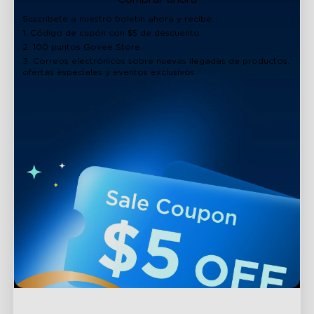
Suscríbete a nuestro boletín ahora y recibe:
1. Código de cupón con $5 de descuento
2. 100 puntos Govee Store
3. Correos electrónicos sobre nuevas llegadas de productos,
ofertas especiales y eventos exclusivos