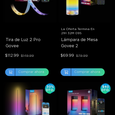
La Oferta Termina En
21H 32M 08S
Tira de Luz 2 Pro 
Lámpara de Mesa 
Govee
Govee 2
$112.99
$69.99
$149.99
$79.99
Comprar ahora
Comprar ahora
30%
$40
DTO.
DTO.