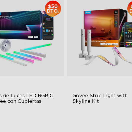
$50
DTO.
as de Luces LED RGBIC 
Govee Strip Light with 
ee con Cubiertas
Skyline Kit
ttable and Connectable
LuminBlend™ Technology
 LEDs/m with Covers
DIY Lighting Play
 Customizable Segments
Versatile Preset Scenes