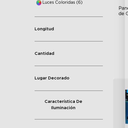
Luces Coloridas (6)
Pane
de 
RB
Longitud
DI
An
Cantidad
Lugar Decorado
Característica De
Iluminación