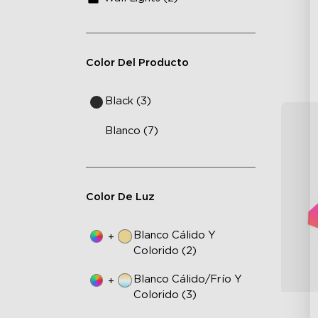
Color Del Producto
Black (3)
Blanco (7)
Color De Luz
Blanco Cálido Y
+
Colorido (2)
Blanco Cálido/frío Y
+
Colorido (3)