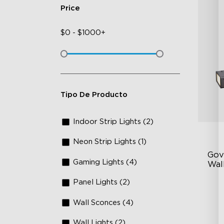
Price
$
0
-
$
1000+
Tipo De Producto
Indoor Strip Lights (2)
Neon Strip Lights (1)
Gov
Gaming Lights (4)
Wall
Panel Lights (2)
Fo
La
Wall Sconces (4)
64
Wall Lights (2)