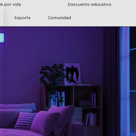
de por vida
Descuento educativo
Soporte
Comunidad