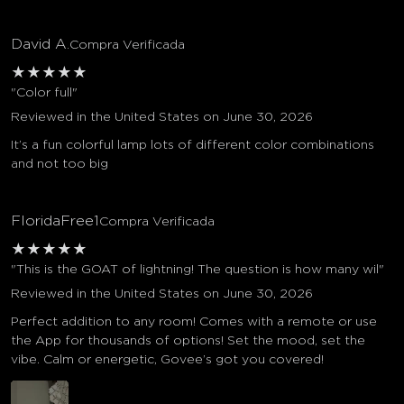
David A.
Compra Verificada
★
★
★
★
★
"Color full"
Reviewed in the United States on June 30, 2026
It’s a fun colorful lamp lots of different color combinations
and not too big
FloridaFree1
Compra Verificada
★
★
★
★
★
"This is the GOAT of lightning! The question is how many wil"
Reviewed in the United States on June 30, 2026
Perfect addition to any room! Comes with a remote or use
the App for thousands of options! Set the mood, set the
vibe. Calm or energetic, Govee’s got you covered!