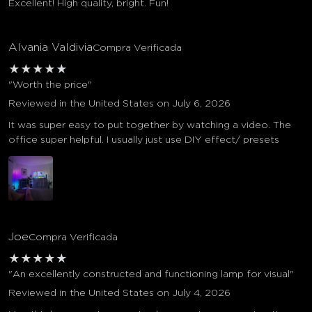
Excellent! High quality, bright. Fun!
Alvania Valdivia
Compra Verificada
★
★
★
★
★
"Worth the price"
Reviewed in the United States on July 6, 2026
It was super easy to put together by watching a video. The
office super helpful. I usually just use DIY effect/ presets
Joe
Compra Verificada
★
★
★
★
★
"An excellently constructed and functioning lamp for visual"
Reviewed in the United States on July 4, 2026