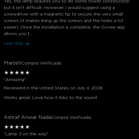
Yes, this lamp requires you to do some tower construction
but it isn't difficult. However, I would suggest using a
screwdriver with a magnetic tip to secure the very small
screws (it makes lining up the screws and the holes a lot
easier). Once the installation is complete, the Govee app
allows you t...
Leer más
Martell
Compra Verificada
★
★
★
★
★
"Amazing"
Reviewed in the United States on July 4, 2026
Works great. Love how it links to the sound
Ashraf Anwar Nada
Compra Verificada
★
★
★
★
★
"Lamp 3 on the way"