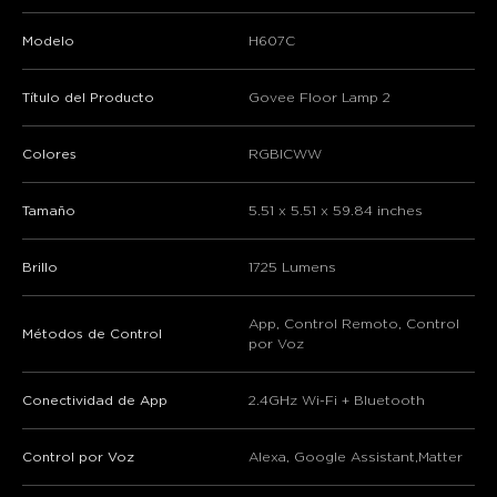
close
Modelo
H607C
Título del Producto
Govee Floor Lamp 2
Colores
RGBICWW
Tamaño
‎5.51 x 5.51 x 59.84 inches
Brillo
1725 Lumens
App, Control Remoto, Control
Métodos de Control
por Voz
Conectividad de App
2.4GHz Wi-Fi + Bluetooth
Control por Voz
Alexa, Google Assistant,Matter