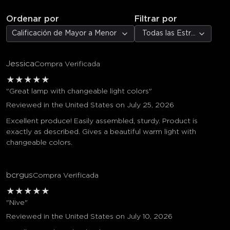
Ordenar por
Filtrar por
Calificación de Mayor a Menor
Todas las Estrellas
Jessica
Compra Verificada
★
★
★
★
★
"Great lamp with changeable light colors"
Reviewed in the United States on July 25, 2026
Excellent produce! Easily assembled, sturdy. Product is
exactly as described. Gives a beautiful warm light with
changeable colors.
bcrgus
Compra Verificada
★
★
★
★
★
"Nive"
Reviewed in the United States on July 10, 2026