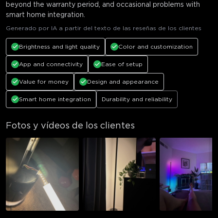
beyond the warranty period, and occasional problems with
smart home integration.
Generado por IA a partir del texto de las reseñas de los clientes
Brightness and light quality
Color and customization
App and connectivity
Ease of setup
Value for money
Design and appearance
Smart home integration
Durability and reliability
Fotos y vídeos de los clientes