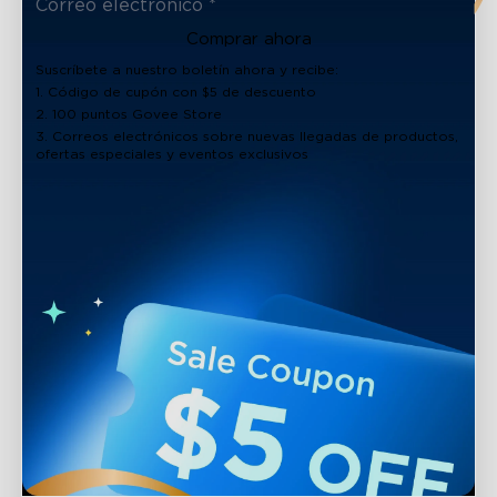
Comprar ahora
Suscríbete a nuestro boletín ahora y recibe:
1. Código de cupón con $5 de descuento
2. 100 puntos Govee Store
3. Correos electrónicos sobre nuevas llegadas de productos,
ofertas especiales y eventos exclusivos