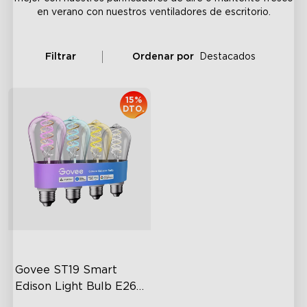
en verano con nuestros ventiladores de escritorio.
Filtrar
Ordenar por
Destacados
15%
DTO.
Govee ST19 Smart 
Edison Light Bulb E26 
500lm