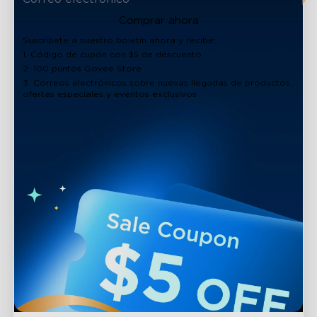
Comprar ahora
Suscríbete a nuestro boletín ahora y recibe:
1. Código de cupón con $5 de descuento
2. 100 puntos Govee Store
3. Correos electrónicos sobre nuevas llegadas de productos,
ofertas especiales y eventos exclusivos