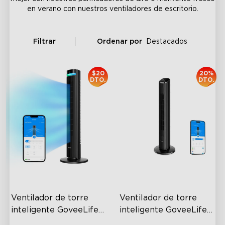
en verano con nuestros ventiladores de escritorio.
Filtrar
Ordenar por
Destacados
$20
20%
DTO.
DTO.
Ventilador de torre 
Ventilador de torre 
inteligente GoveeLife 
inteligente GoveeLife 
42'' 2 Max
36'' 2