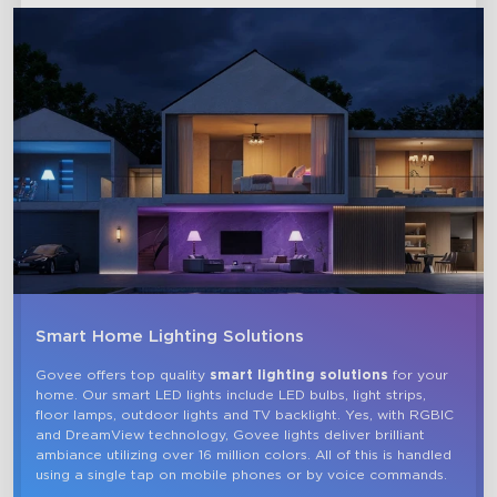
Smart Home Lighting Solutions
Govee offers top quality 
smart lighting solutions
 for your 
home. Our smart LED lights include LED bulbs, light strips, 
floor lamps, outdoor lights and TV backlight. Yes, with RGBIC 
and DreamView technology, Govee lights deliver brilliant 
ambiance utilizing over 16 million colors. All of this is handled 
using a single tap on mobile phones or by voice commands.