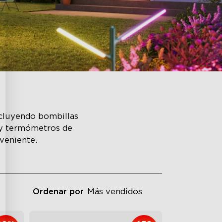
ncluyendo bombillas
r y termómetros de
nveniente.
Ordenar por
Más vendidos