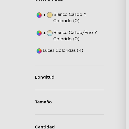
Blanco Cálido Y
+
Colorido (0)
Blanco Cálido/frío Y
+
Colorido (0)
Luces Coloridas (4)
Longitud
Tamaño
Cantidad