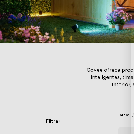
Govee ofrece produ
inteligentes, tir
interior,
Inicio
Filtrar