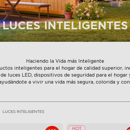
LUCES INTELIGENTES
Haciendo la Vida más Inteligente
ctos inteligentes para el hogar de calidad superior, i
as de luces LED, dispositivos de seguridad para el hoga
 ayudándote a vivir una vida más segura, colorida y co
LUCES INTELIGENTES