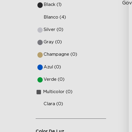
Gov
Black (1)
RB
Blanco (4)
DI
Silver (0)
Ex
Gray (0)
Champagne (0)
Azul (0)
Verde (0)
Multicolor (0)
Clara (0)
Color De Luz