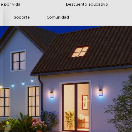
de por vida
Descuento educativo
Soporte
Comunidad