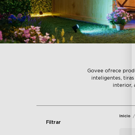
Govee ofrece produ
inteligentes, tir
interior,
Inicio
Filtrar