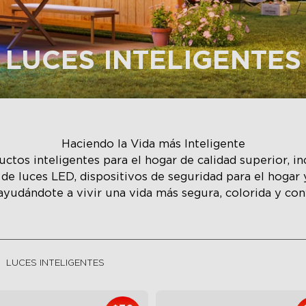
LUCES INTELIGENTES
Haciendo la Vida más Inteligente
ctos inteligentes para el hogar de calidad superior, i
as de luces LED, dispositivos de seguridad para el hoga
 ayudándote a vivir una vida más segura, colorida y co
LUCES INTELIGENTES