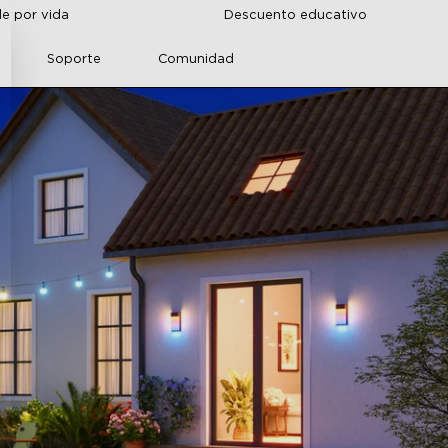
de por vida
Descuento educativo
Soporte
Comunidad