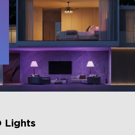
 
 Lights