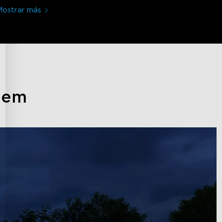
Mostrar más
stem