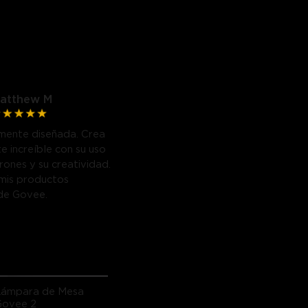
atthew M
mente diseñada. Crea
e increíble con su uso
trones y su creatividad.
mis productos
de Govee.
Lámpara de Mesa
Govee 2