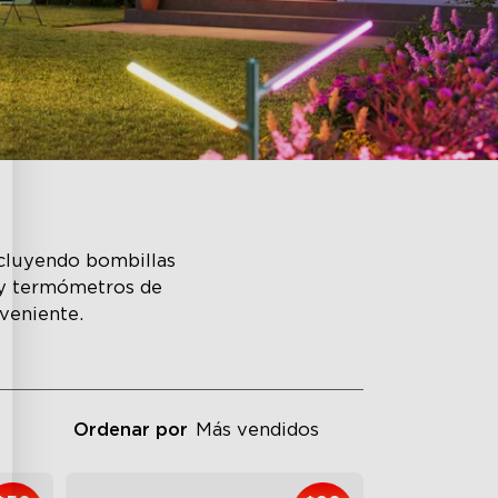
ncluyendo bombillas
r y termómetros de
nveniente.
Ordenar por
Más vendidos