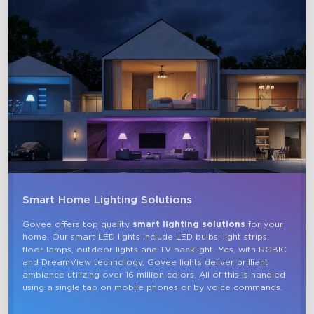
Smart Home Lighting Solutions
Govee offers top quality 
smart lighting solutions
 for your 
home. Our smart LED lights include LED bulbs, light strips, 
floor lamps, outdoor lights and TV backlight. Yes, with RGBIC 
and DreamView technology, Govee lights deliver brilliant 
ambiance utilizing over 16 million colors. All of this is handled 
using a single tap on mobile phones or by voice commands.