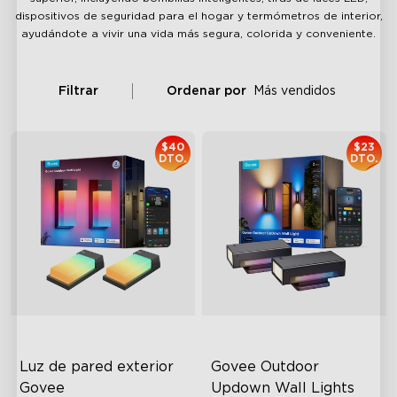
dispositivos de seguridad para el hogar y termómetros de interior,
ayudándote a vivir una vida más segura, colorida y conveniente.
Filtrar
Ordenar por
Más vendidos
$40
$23
DTO.
DTO.
Luz de pared exterior 
Govee Outdoor 
Govee
Updown Wall Lights