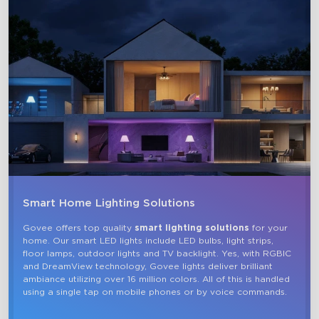
Smart Home Lighting Solutions
Govee offers top quality 
smart lighting solutions
 for your 
home. Our smart LED lights include LED bulbs, light strips, 
floor lamps, outdoor lights and TV backlight. Yes, with RGBIC 
and DreamView technology, Govee lights deliver brilliant 
ambiance utilizing over 16 million colors. All of this is handled 
using a single tap on mobile phones or by voice commands.