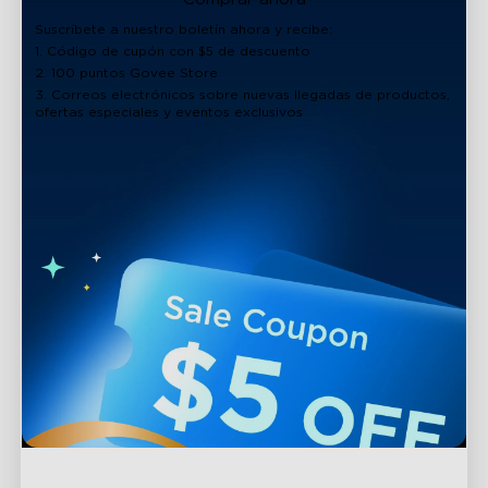
Suscríbete a nuestro boletín ahora y recibe:
1. Código de cupón con $5 de descuento
2. 100 puntos Govee Store
3. Correos electrónicos sobre nuevas llegadas de productos,
ofertas especiales y eventos exclusivos