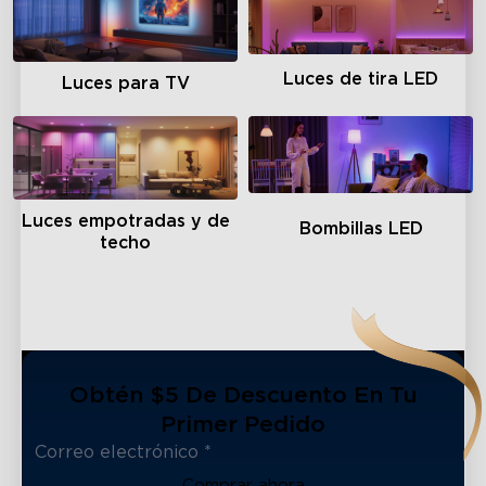
Luces de tira LED
Luces para TV
Luces empotradas y de
Bombillas LED
techo
Obtén $5 De Descuento En Tu
Primer Pedido
Comprar ahora