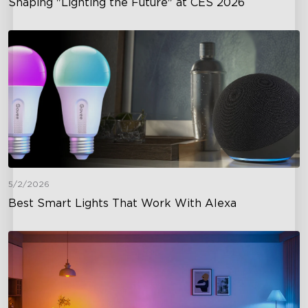
Shaping "Lighting the Future" at CES 2026
5/2/2026
Best Smart Lights That Work With Alexa